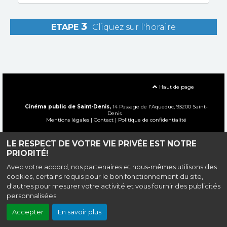
3
ETAPE
Cliquez sur l'horaire
Haut de page
Cinéma public de Saint-Denis,
14 Passage de l'Aqueduc, 93200 Saint-
Denis
Mentions légales
|
Contact
|
Politique de confidentialité
Création site internet www.erakys.com
LE RESPECT DE VOTRE VIE PRIVÉE EST NOTRE
PRIORITÉ!
Avec votre accord, nos partenaires et nous-mêmes utilisons des
cookies, certains requis pour le bon fonctionnement du site,
d'autres pour mesurer votre activité et vous fournir des publicités
personnalisées.
Accepter
En savoir plus