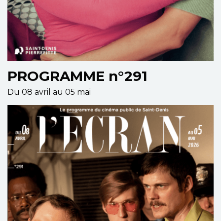
PROGRAMME n°291
Du 08 avril au 05 mai