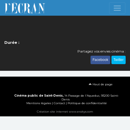
Durée :
Partagez vos envies cinéma :
Facebook
Twitter
Haut de page
Cinéma public de Saint-Denis,
14 Passage de l'Aqueduc, 93200 Saint-
Denis
Mentions légales
|
Contact
|
Politique de confidentialité
Création site internet www.erakys.com