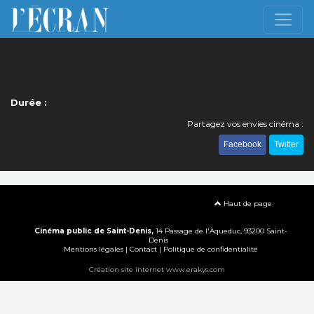
Durée :
Partagez vos envies cinéma :
Facebook
Twitter
Haut de page
Cinéma public de Saint-Denis,
14 Passage de l'Aqueduc, 93200 Saint-
Denis
Mentions légales
|
Contact
|
Politique de confidentialité
Création site internet www.erakys.com