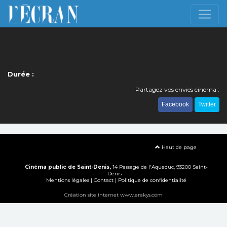
Durée :
Partagez vos envies cinéma :
Facebook
Twitter
Haut de page
Cinéma public de Saint-Denis,
14 Passage de l'Aqueduc, 93200 Saint-
Denis
Mentions légales
|
Contact
|
Politique de confidentialité
Création site internet www.erakys.com