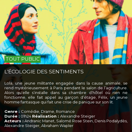
TOUT PUBLIC
L'ÉCOLOGIE DES SENTIMENTS
Lola, une jeune militante engagée dans la cause animale, se
rend mystérieusement à Paris pendant le salon de l’agriculture.
Alors qu’elle s’installe dans sa chambre d’hôtel où rien ne
fonctionne, elle fait appel au garçon d’étage, Félix, un jeune
homme fantasque qui fait une crise de panique sur son lit.
Genre :
Comédie, Drame, Romance
Durée :
01h24
Réalisation :
Alexandre Steiger
Acteurs :
Andranic Manet, Salomé Rose Stein, Denis Podalydès,
Alexandre Steiger, Abraham Wapler