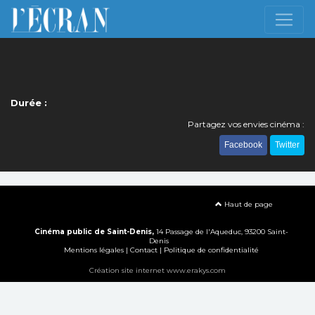
Durée :
Partagez vos envies cinéma :
Facebook
Twitter
Haut de page
Cinéma public de Saint-Denis,
14 Passage de l'Aqueduc, 93200 Saint-
Denis
Mentions légales
|
Contact
|
Politique de confidentialité
Création site internet www.erakys.com