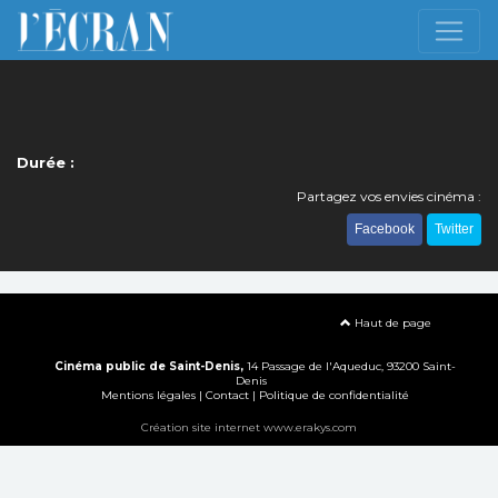
Durée :
Partagez vos envies cinéma :
Facebook
Twitter
Haut de page
Cinéma public de Saint-Denis,
14 Passage de l'Aqueduc, 93200 Saint-
Denis
Mentions légales
|
Contact
|
Politique de confidentialité
Création site internet www.erakys.com