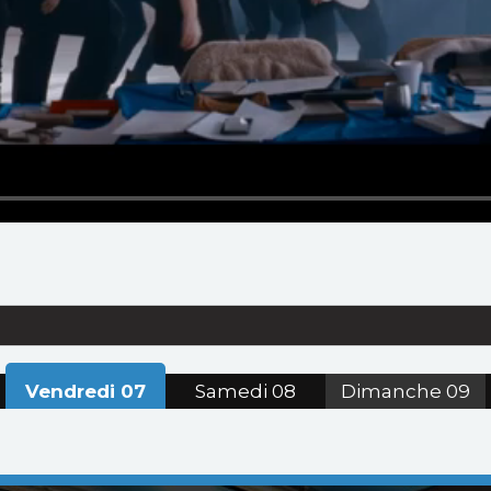
Vendredi
07
Samedi
08
Dimanche
09