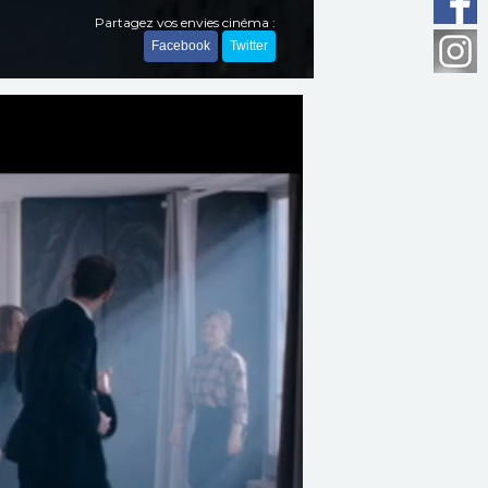
Partagez vos envies cinéma :
Facebook
Twitter