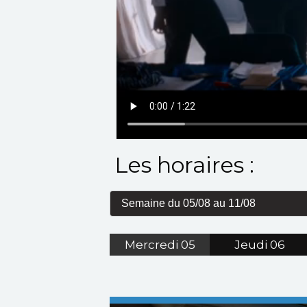
Les horaires :
Mercredi
05
Jeudi
06