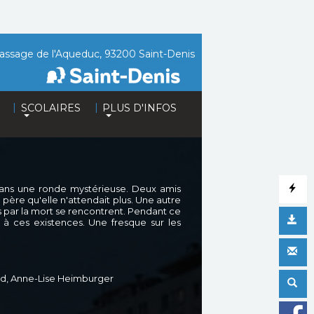
assage de l'Aqueduc, 93200 Saint-Denis
|
|
SCOLAIRES
PLUS D'INFOS
 dans une ronde mystérieuse. Deux amis
n père qu'elle n'attendait plus. Une autre
s par la mort se rencontrent. Pendant ce
à ces existences. Une fresque sur les
rd, Anne-Lise Heimburger