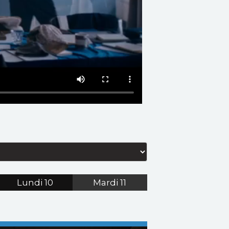
Lundi
10
Mardi
11