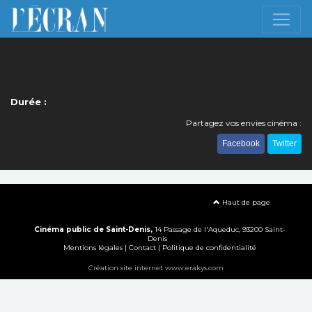
Durée :
Partagez vos envies cinéma :
Facebook
Twitter
Haut de page
Cinéma public de Saint-Denis,
14 Passage de l'Aqueduc, 93200 Saint-
Denis
Mentions légales
|
Contact
|
Politique de confidentialité
Création site internet www.erakys.com