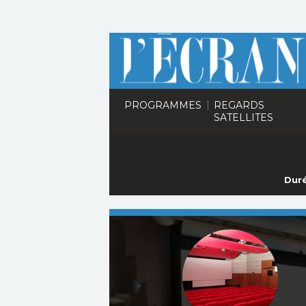
|
PROGRAMMES
REGARDS
SATELLITES
Duré