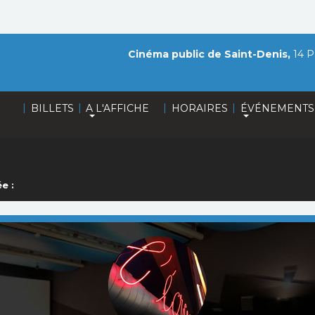
Cinéma public de Saint-Denis,
14 P
|
|
|
|
BILLETS
A L'AFFICHE
HORAIRES
ÉVÉNEMENTS
e :