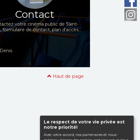
Contact
actez votre cinéma public de Saint-
, formulaire de contact, plan d'accès...
t-Denis
Haut de page
Le respect de votre vie privée est
notre priorité!
Avec votre accord, nos partenaires et nous-
mêmes utilisons des cookies, certains requis pour