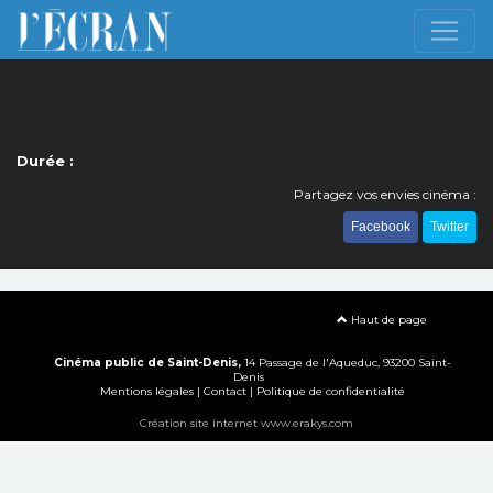
Durée :
Partagez vos envies cinéma :
Facebook
Twitter
Haut de page
Cinéma public de Saint-Denis,
14 Passage de l'Aqueduc, 93200 Saint-
Denis
Mentions légales
|
Contact
|
Politique de confidentialité
Création site internet www.erakys.com