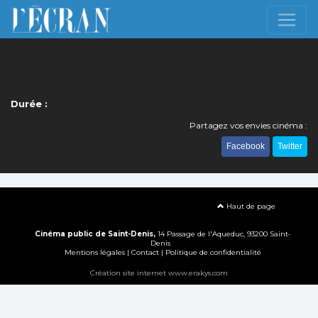
Durée :
Partagez vos envies cinéma :
Facebook
Twitter
Haut de page
Cinéma public de Saint-Denis,
14 Passage de l'Aqueduc, 93200 Saint-
Denis
Mentions légales
|
Contact
|
Politique de confidentialité
Création site internet www.erakys.com