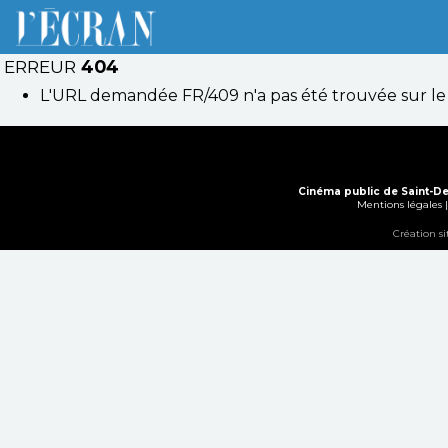
ERREUR
404
L'URL demandée FR/409 n'a pas été trouvée sur le
Cinéma public de Saint-De
Mentions légales
Création s