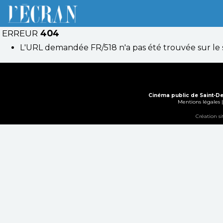
ERREUR
404
L'URL demandée FR/518 n'a pas été trouvée sur le 
Cinéma public de Saint-De
Mentions légales
Création s