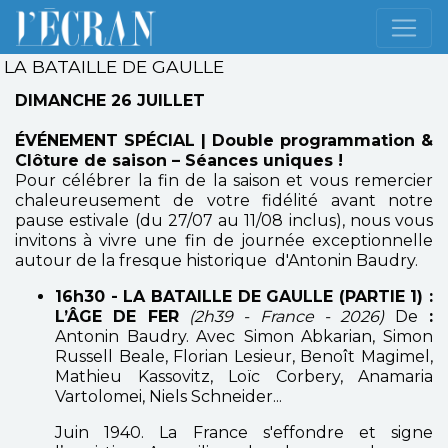
LA BATAILLE DE GAULLE
DIMANCHE 26 JUILLET
ÉVÉNEMENT SPÉCIAL | Double programmation &
Clôture de saison
– Séances uniques !
Pour célébrer la fin de la saison et vous remercier
chaleureusement de votre fidélité avant notre
pause estivale (du 27/07 au 11/08 inclus), nous vous
invitons à vivre une fin de journée exceptionnelle
autour de la fresque historique d'Antonin Baudry.
16h30 - LA BATAILLE DE GAULLE (PARTIE 1) :
L’ÂGE DE FER
(2h39 - France - 2026)
De
:
Antonin Baudry. Avec
Simon Abkarian, Simon
Russell Beale, Florian Lesieur, Benoît Magimel,
Mathieu Kassovitz, Loïc Corbery, Anamaria
Vartolomei, Niels Schneider...
Juin 1940. La France s'effondre et signe