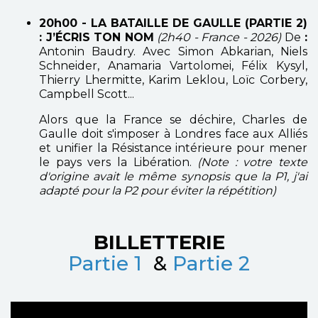
20h00 - LA BATAILLE DE GAULLE (PARTIE 2)
: J’ÉCRIS TON NOM
(2h40 - France - 2026)
De
:
Antonin Baudry. Avec Simon Abkarian, Niels
Schneider, Anamaria Vartolomei, Félix Kysyl,
Thierry Lhermitte, Karim Leklou, Loïc Corbery,
Campbell Scott...
Alors que la France se déchire, Charles de
Gaulle doit s'imposer à Londres face aux Alliés
et unifier la Résistance intérieure pour mener
le pays vers la Libération.
(Note : votre texte
d'origine avait le même synopsis que la P1, j'ai
adapté pour la P2 pour éviter la répétition)
BILLETTERIE
Partie 1
&
Partie 2