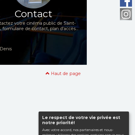
Contact
actez votre cinéma public de Saint-
, formulaire de contact, plan d'accès...
t-Denis
Haut de page
Le respect de votre vie privée est
notre priorité!
Avec votre accord, nos partenaires et nous-
mêmes utilisons des cookies, certains requis pour