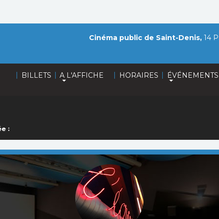
Cinéma public de Saint-Denis,
14 P
|
|
|
|
BILLETS
A L'AFFICHE
HORAIRES
ÉVÉNEMENTS
e :