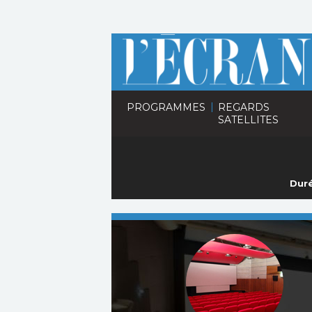
|
PROGRAMMES
REGARDS
SATELLITES
Duré