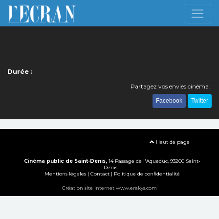
Durée :
Partagez vos envies cinéma :
Facebook
Twitter
Haut de page
Cinéma public de Saint-Denis,
14 Passage de l'Aqueduc, 93200 Saint-
Denis
Mentions légales
|
Contact
|
Politique de confidentialité
Création site internet www.erakys.com