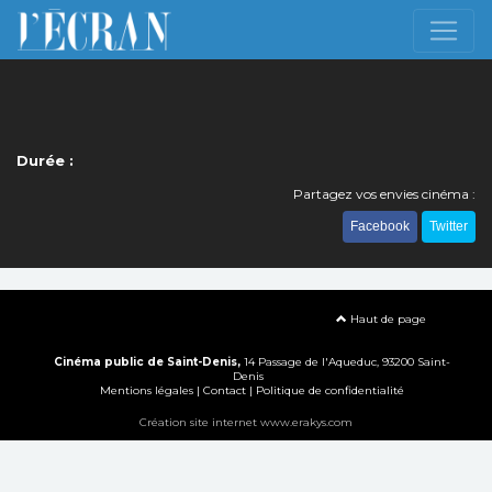
Durée :
Partagez vos envies cinéma :
Facebook
Twitter
Haut de page
Cinéma public de Saint-Denis,
14 Passage de l'Aqueduc, 93200 Saint-
Denis
Mentions légales
|
Contact
|
Politique de confidentialité
Création site internet www.erakys.com