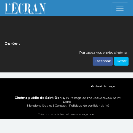
Durée :
Partagez vos envies cinéma :
Facebook
Twitter
Haut de page
Cinéma public de Saint-Denis,
14 Passage de l'Aqueduc, 93200 Saint-
Denis
Mentions légales
|
Contact
|
Politique de confidentialité
Création site internet www.erakys.com