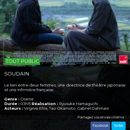
TOUT PUBLIC
SOUDAIN
Le lien entre deux femmes, une directrice de théâtre japonaise
et une infirmière française.
Genre :
Drame
Durée :
03h15
Réalisation :
Ryusuke Hamaguchi
Acteurs :
Virginie Efira, Tao Okamoto, Gabriel Dahmani
Partagez vos envies cinéma :
Facebook
Twitter