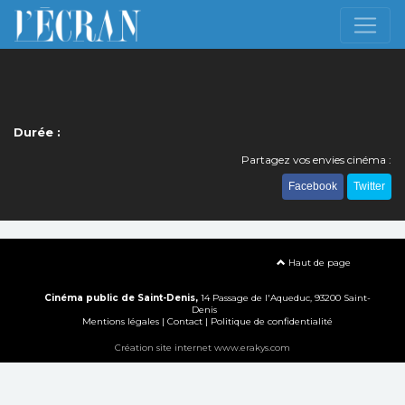
Durée :
Partagez vos envies cinéma :
Facebook
Twitter
Haut de page
Cinéma public de Saint-Denis,
14 Passage de l'Aqueduc, 93200 Saint-
Denis
Mentions légales
|
Contact
|
Politique de confidentialité
Création site internet www.erakys.com