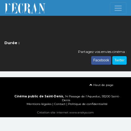
Durée :
Partagez vos envies cinéma :
Facebook
Twitter
Haut de page
Cinéma public de Saint-Denis,
14 Passage de l'Aqueduc, 93200 Saint-
Denis
Mentions légales
|
Contact
|
Politique de confidentialité
Création site internet www.erakys.com