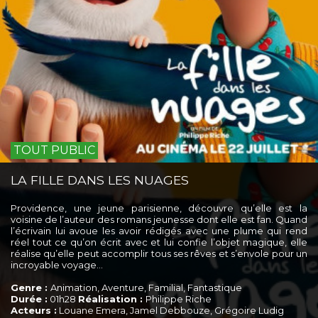
TOUT PUBLIC
LA FILLE DANS LES NUAGES
Providence, une jeune parisienne, découvre qu’elle est la
voisine de l’auteur des romans jeunesse dont elle est fan. Quand
l’écrivain lui avoue les avoir rédigés avec une plume qui rend
réel tout ce qu’on écrit avec et lui confie l’objet magique, elle
réalise qu’elle peut accomplir tous ses rêves et s’envole pour un
incroyable voyage...
Genre :
Animation, Aventure, Familial, Fantastique
Durée :
01h28
Réalisation :
Philippe Riche
Acteurs :
Louane Emera, Jamel Debbouze, Grégoire Ludig